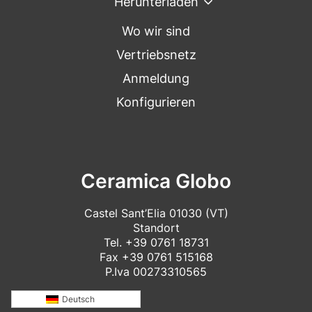
Herunterladen
Wo wir sind
Vertriebsnetz
Anmeldung
Konfigurieren
Ceramica Globo
Castel Sant’Elia 01030 (VT)
Standort
Tel.
+39 0761 18731
Fax +39 0761 515168
P.Iva 00273310565
Deutsch