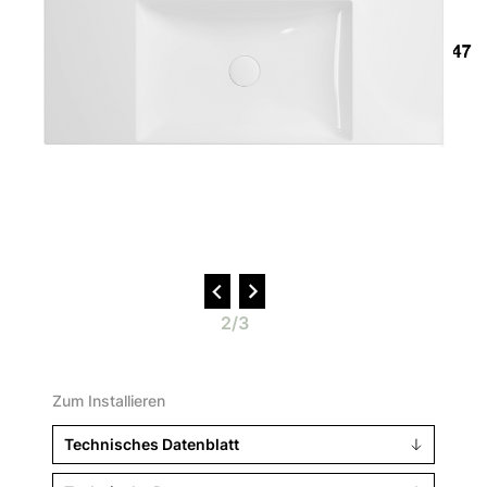
2/3
Zum Installieren
Technisches Datenblatt