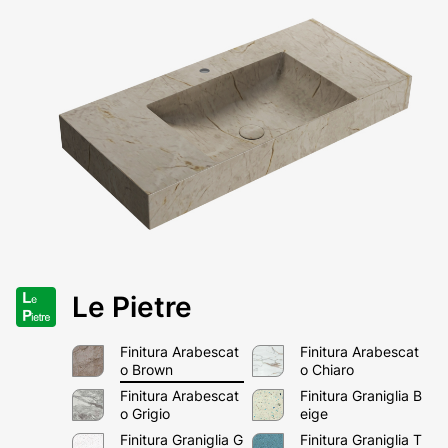
Le Pietre
Finitura Arabescat
Finitura Arabescat
o Brown
o Chiaro
Finitura Arabescat
Finitura Graniglia B
o Grigio
eige
Finitura Graniglia G
Finitura Graniglia T