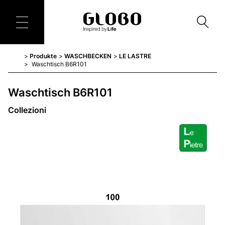
Produkte
WASCHBECKEN
LE LASTRE
Waschtisch B6R101
Waschtisch B6R101
Collezioni