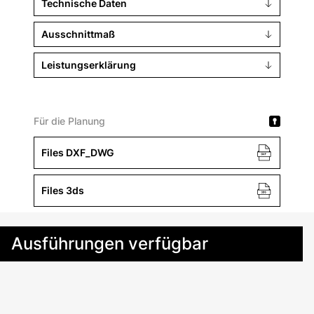
Technische Daten
Ausschnittmaß
Leistungserklärung
Für die Planung
Files DXF_DWG
Files 3ds
Ausführungen verfügbar