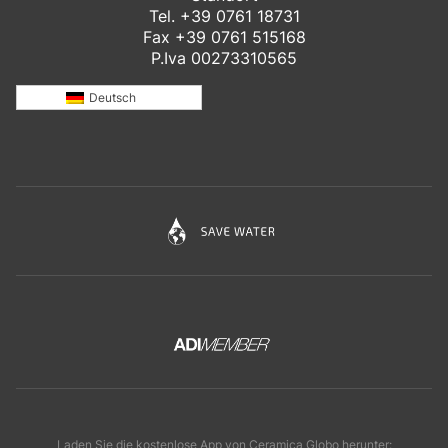
Tel.
+39 0761 18731
Fax +39 0761 515168
P.Iva 00273310565
Deutsch
Laden Sie die kostenlose App von Ceramica Globo herunter: