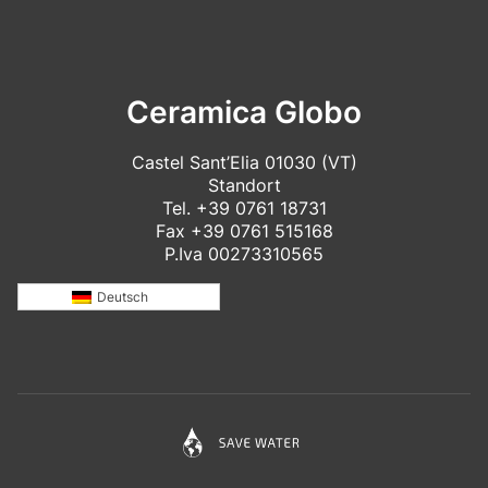
Ceramica Globo
Castel Sant’Elia 01030 (VT)
Standort
Tel.
+39 0761 18731
Fax +39 0761 515168
P.Iva 00273310565
Deutsch