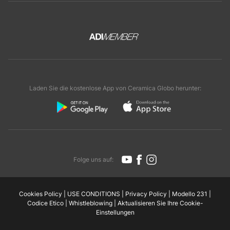
Laden Sie die kostenlose App von Ceramica Globo herunter:
Folge uns auf:
Cookies Policy
|
USE CONDITIONS
|
Privacy Policy
|
Modello 231
|
Codice Etico
|
Whistleblowing
|
Aktualisieren Sie Ihre Cookie-
Einstellungen