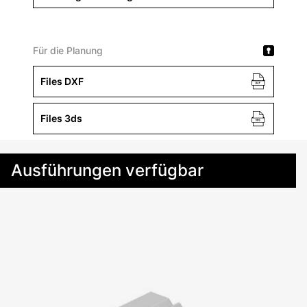
Für die Planung
Files DXF
Files 3ds
Ausführungen verfügbar