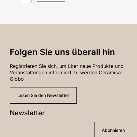
Passwort*
Anmeldung
Folgen Sie uns überall hin
Passwort-Wiederherstellung
Registrieren Sie sich, um über neue Produkte und
Veranstaltungen informiert zu werden Ceramica
Globo
Lesen Sie den Newsletter
Newsletter
Abonnieren