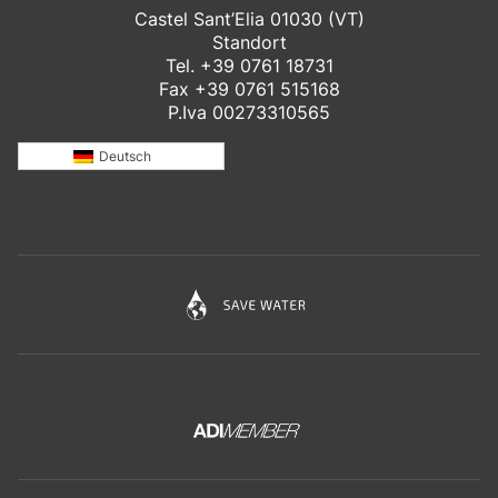
Castel Sant’Elia 01030 (VT)
Standort
Tel.
+39 0761 18731
Fax +39 0761 515168
P.Iva 00273310565
Deutsch