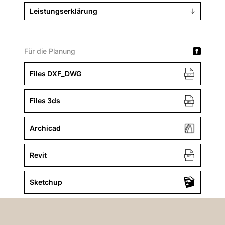
Leistungserklärung
Für die Planung
Files DXF_DWG
Files 3ds
Archicad
Revit
Sketchup