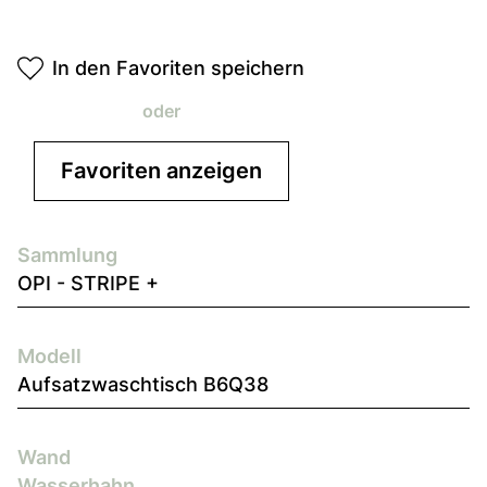
In den Favoriten speichern
oder
Favoriten anzeigen
Sammlung
OPI - STRIPE +
Modell
Aufsatzwaschtisch B6Q38
Wand
Wasserhahn