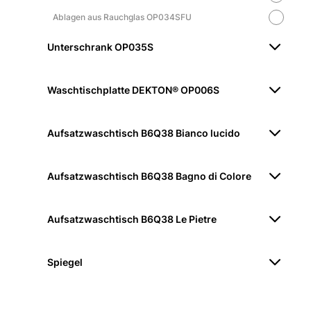
Ablagen aus Rauchglas OP034SFU
Unterschrank OP035S
Waschtischplatte DEKTON® OP006S
Aufsatzwaschtisch B6Q38 Bianco lucido
Aufsatzwaschtisch B6Q38 Bagno di Colore
Aufsatzwaschtisch B6Q38 Le Pietre
Spiegel