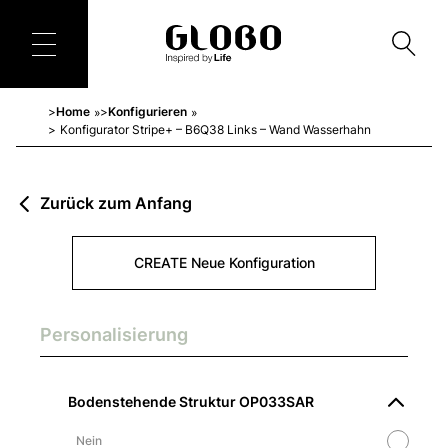
Home
Konfigurieren
»
»
Konfigurator Stripe+ – B6Q38 Links – Wand Wasserhahn
Zurück zum Anfang
CREATE Neue Konfiguration
Personalisierung
Bodenstehende Struktur OP033SAR
Nein