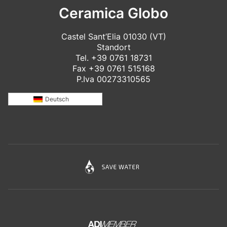
Ceramica Globo
Castel Sant’Elia 01030 (VT)
Standort
Tel.
+39 0761 18731
Fax +39 0761 515168
P.Iva 00273310565
Deutsch