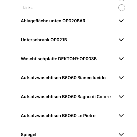
Links
Ablagefläche unten OP020BAR
Unterschrank OP021B
Waschtischplatte DEKTON® OP003B
Aufsatzwaschtisch B6O60 Bianco lucido
Aufsatzwaschtisch B6O60 Bagno di Colore
Aufsatzwaschtisch B6O60 Le Pietre
Spiegel