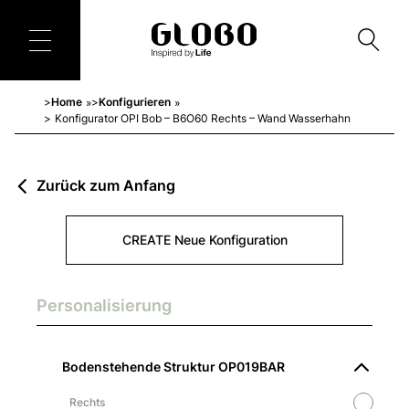
Home
Konfigurieren
»
»
Konfigurator OPI Bob – B6O60 Rechts – Wand Wasserhahn
Zurück zum Anfang
CREATE Neue Konfiguration
Personalisierung
Bodenstehende Struktur OP019BAR
Rechts