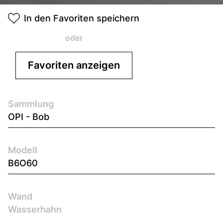
In den Favoriten speichern
oder
Favoriten anzeigen
Sammlung
OPI - Bob
Modell
B6O60
Wand
Wasserhahn