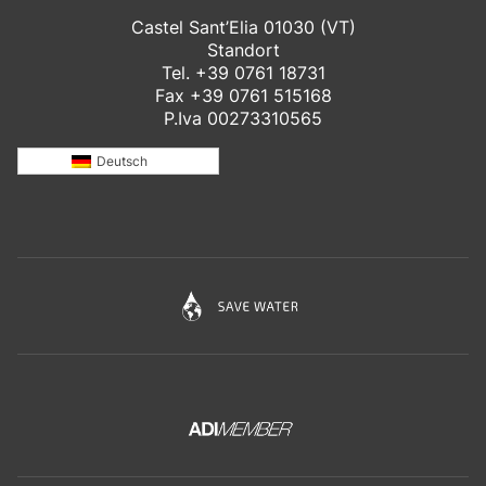
Castel Sant’Elia 01030 (VT)
Standort
Tel.
+39 0761 18731
Fax +39 0761 515168
P.Iva 00273310565
Deutsch