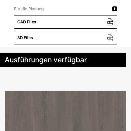
Für die Planung
CAD Files
3D Files
Ausführungen verfügbar