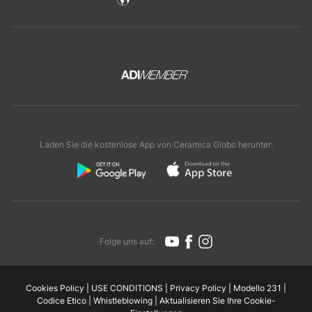
Laden Sie die kostenlose App von Ceramica Globo herunter:
Folge uns auf:
Cookies Policy
|
USE CONDITIONS
|
Privacy Policy
|
Modello 231
|
Codice Etico
|
Whistleblowing
|
Aktualisieren Sie Ihre Cookie-