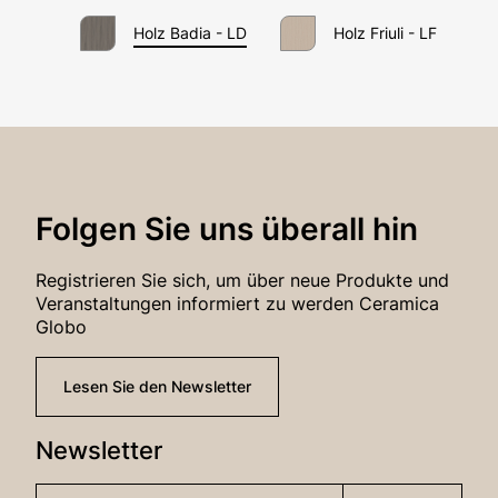
Passwort*
Holz Badia - LD
Holz Friuli - LF
Anmeldung
Folgen Sie uns überall hin
Passwort-Wiederherstellung
Registrieren Sie sich, um über neue Produkte und
Veranstaltungen informiert zu werden Ceramica
Globo
Lesen Sie den Newsletter
Newsletter