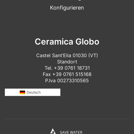
Konfigurieren
Ceramica Globo
Castel Sant’Elia 01030 (VT)
Standort
Tel.
+39 0761 18731
Fax +39 0761 515168
P.Iva 00273310565
Deutsch