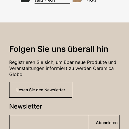
Passwort*
senz - RO1
- RA1
Anmeldung
Folgen Sie uns überall hin
Passwort-Wiederherstellung
Registrieren Sie sich, um über neue Produkte und
Veranstaltungen informiert zu werden Ceramica
Globo
Lesen Sie den Newsletter
Newsletter
Abonnieren