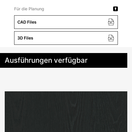
Für die Planung
CAD Files
3D Files
Ausführungen verfügbar