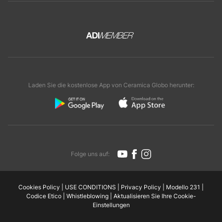
Laden Sie die kostenlose App von Ceramica Globo herunter:
Folge uns auf:
Cookies Policy
|
USE CONDITIONS
|
Privacy Policy
|
Modello 231
|
Codice Etico
|
Whistleblowing
|
Aktualisieren Sie Ihre Cookie-
Einstellungen