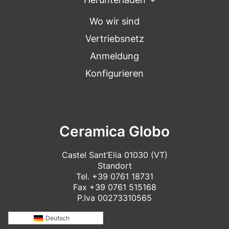
Wo wir sind
Vertriebsnetz
Anmeldung
Konfigurieren
Ceramica Globo
Castel Sant’Elia 01030 (VT)
Standort
Tel.
+39 0761 18731
Fax +39 0761 515168
P.Iva 00273310565
Deutsch