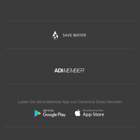
Laden Sie die kostenlose App von Ceramica Globo herunter: