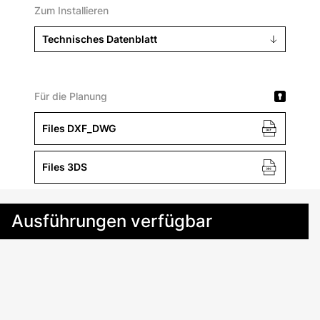
Zum Installieren
Technisches Datenblatt
Für die Planung
Files DXF_DWG
Files 3DS
Ausführungen verfügbar