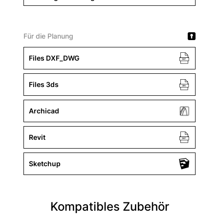
Für die Planung
Files DXF_DWG
Files 3ds
Archicad
Revit
Sketchup
Kompatibles Zubehör