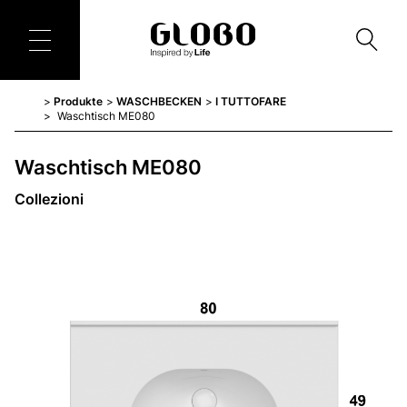
Produkte
WASCHBECKEN
I TUTTOFARE
Waschtisch ME080
Waschtisch ME080
Collezioni