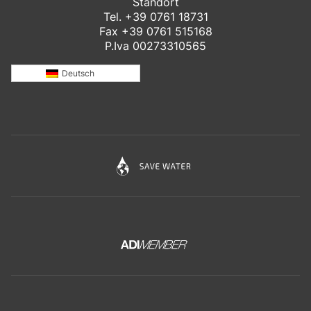
Standort
Tel.
+39 0761 18731
Fax +39 0761 515168
P.Iva 00273310565
Deutsch