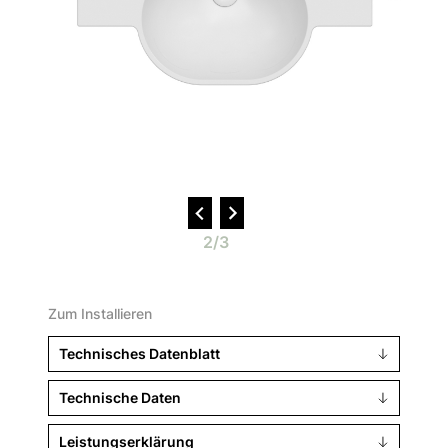
2/3
Zum Installieren
Technisches Datenblatt
Technische Daten
Leistungserklärung