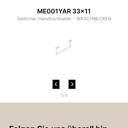
ME001YAR 33x11
Seitlicher Handtuchhalter - WASCHBECKEN
Email*
1/4
Passwort*