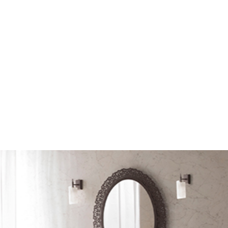
mail*