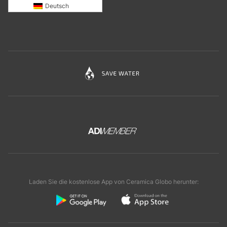
Deutsch
Laden Sie die kostenlose App von Ceramica Globo herunter: