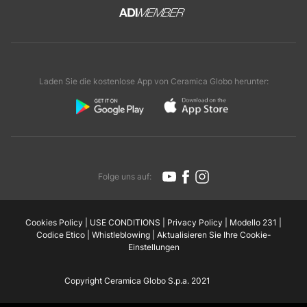
Laden Sie die kostenlose App von Ceramica Globo herunter:
Folge uns auf:
Cookies Policy
|
USE CONDITIONS
|
Privacy Policy
|
Modello 231
|
Codice Etico
|
Whistleblowing
|
Aktualisieren Sie Ihre Cookie-
Einstellungen
Copyright Ceramica Globo S.p.a. 2021