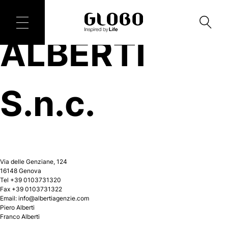
ALBERTI
S.n.c.
Via delle Genziane, 124
16148 Genova
Tel +39 0103731320
Fax +39 0103731322
Email:
info@albertiagenzie.com
Piero Alberti
Franco Alberti