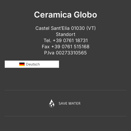
Ceramica Globo
Castel Sant’Elia 01030 (VT)
Standort
Tel.
+39 0761 18731
Fax +39 0761 515168
P.Iva 00273310565
Deutsch