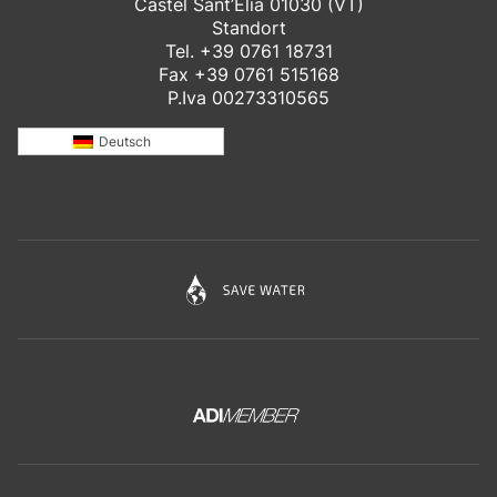
Castel Sant’Elia 01030 (VT)
Standort
Tel.
+39 0761 18731
Fax +39 0761 515168
P.Iva 00273310565
Deutsch